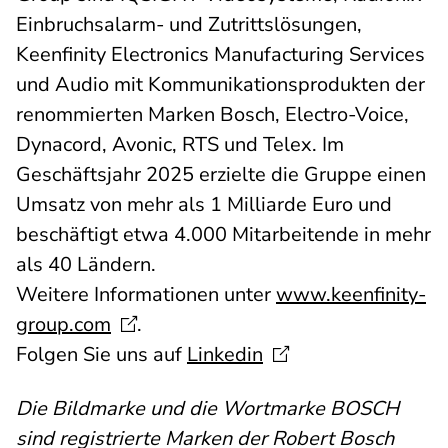
Einbruchsalarm- und Zutrittslösungen,
Keenfinity Electronics Manufacturing Services
und Audio mit Kommunikationsprodukten der
renommierten Marken Bosch, Electro-Voice,
Dynacord, Avonic, RTS und Telex. Im
Geschäftsjahr 2025 erzielte die Gruppe einen
Umsatz von mehr als 1 Milliarde Euro und
beschäftigt etwa 4.000 Mitarbeitende in mehr
als 40 Ländern.
Weitere Informationen unter
www.keenfinity-
group.com
.
Folgen Sie uns auf
Linkedin
Die Bildmarke und die Wortmarke BOSCH
sind registrierte Marken der Robert Bosch