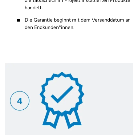
die tatsächlich im Projekt installierten Produkte
handelt.
Die Garantie beginnt mit dem Versanddatum an
den Endkunden*innen.