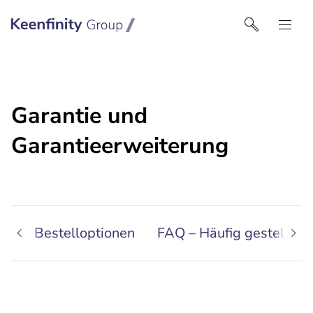
Keenfinity Group I Germany
Garantie und
Garantieerweiterung
ng
Bestelloptionen
FAQ – Häufig gestellte 