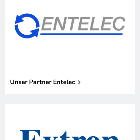
Unser Partner
Entelec