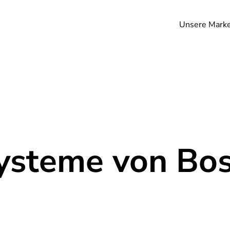
Unsere Mark
ysteme von Bo