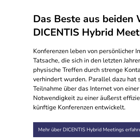
Das Beste aus beiden 
DICENTIS Hybrid Meet
Konferenzen leben von persönlicher In
Tatsache, die sich in den letzten Jahre
physische Treffen durch strenge Kon
verhindert wurden. Parallel dazu hat 
Teilnahme über das Internet von einer
Notwendigkeit zu einer äußerst effizi
künftige Konferenzen entwickelt.
Mehr über DICENTIS Hybrid Meetings erfahr