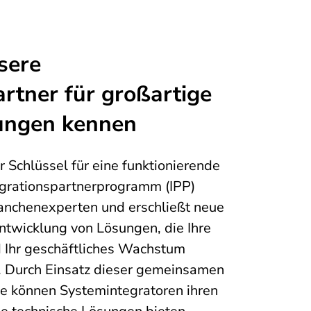
sere
artner für großartige
ungen kennen
 Schlüssel für eine funktionierende
egrationspartnerprogramm (IPP)
ranchenexperten und erschließt neue
Entwicklung von Lösungen, die Ihre
 Ihr geschäftliches Wachstum
 Durch Einsatz dieser gemeinsamen
e können Systemintegratoren ihren