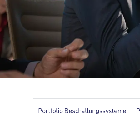
Portfolio Beschallungssysteme
P