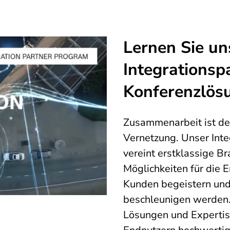
Lernen Sie un
Integrationsp
Konferenzlös
Zusammenarbeit ist der
Vernetzung. Unser Int
vereint erstklassige B
Möglichkeiten für die 
Kunden begeistern und
beschleunigen werden.
Lösungen und Expertis