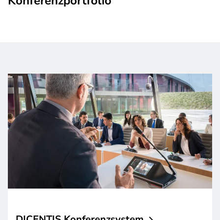
Konferenzportfolio
DICENTIS
Konferenzsystem