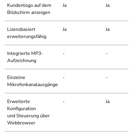
Kundenlogo auf dem
Ja
Ja
Bildschirm anzeigen
Lizenzbasiert
Ja
Ja
erweiterungsfähig
Integrierte MP3-
-
-
Aufzeichnung
Einzelne
-
-
Mikrofonkanalausgänge
Erweiterte
-
Ja
Konfiguration
und Steuerung über
Webbrowser