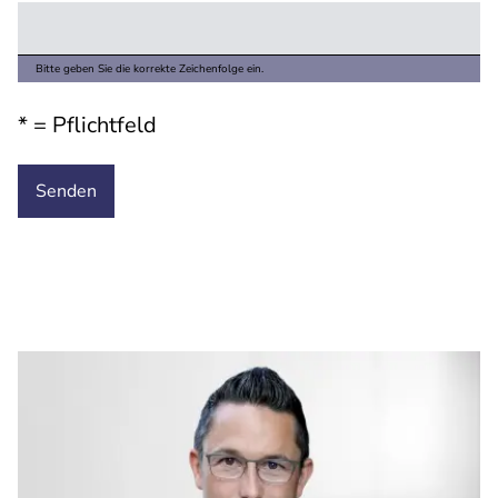
Bitte geben Sie die korrekte Zeichenfolge ein.
* = Pflichtfeld