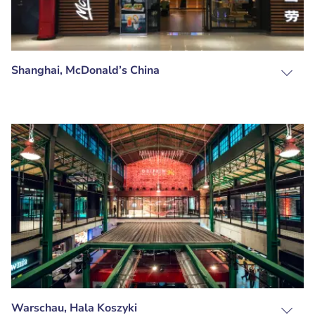
Shanghai, McDonald’s China
Warschau, Hala Koszyki