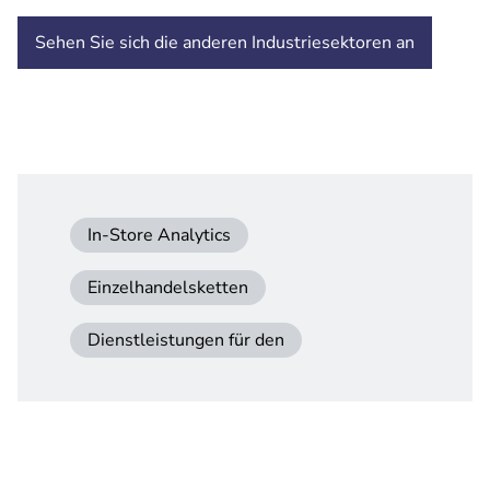
Sehen Sie sich die anderen Industriesektoren an
In-Store Analytics
Einzelhandelsketten
Dienstleistungen für den