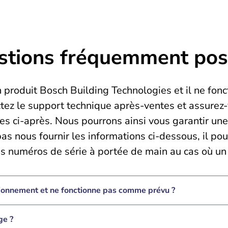
stions fréquemment po
un produit Bosch Building Technologies et il ne fo
ctez le support technique après-ventes et assurez-
ées ci-après. Nous pourrons ainsi vous garantir une
s nous fournir les informations ci-dessous, il pour
es numéros de série à portée de main au cas où un
tionnement et ne fonctionne pas comme prévu ?
ge ?