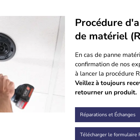
Procédure d'a
de matériel 
En cas de panne matéri
confirmation de nos e
à lancer la procédure 
Veillez à toujours re
retourner un produit.
Réparations et Échanges
Télécharger le formulair