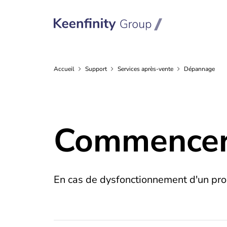
Accueil
Support
Services
après-vente
Dépannage
Commencer
En cas de dysfonctionnement d'un produ