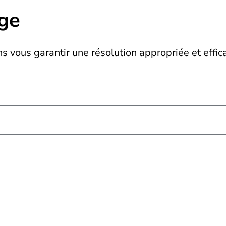
ge
ns vous garantir une résolution appropriée et effi