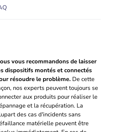
AQ
ous vous recommandons de laisser
es dispositifs montés et connectés
our résoudre le problème.
De cette
açon, nos experts peuvent toujours se
onnecter aux produits pour réaliser le
épannage et la récupération. La
lupart des cas d'incidents sans
éfaillance matérielle peuvent être