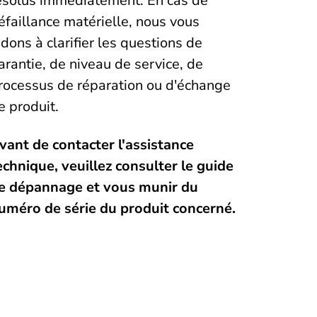
ésolus immédiatement. En cas de
éfaillance matérielle, nous vous
idons à clarifier les questions de
arantie, de niveau de service, de
rocessus de réparation ou d'échange
e produit.
vant de contacter l'assistance
echnique, veuillez consulter le guide
e dépannage et vous munir du
uméro de série du produit concerné.