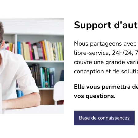
Support d'aut
Nous partageons avec 
libre-service, 24h/24, 
couvre une grande varié
conception et de solut
Elle vous permettra d
vos questions.
Base de
connaissances