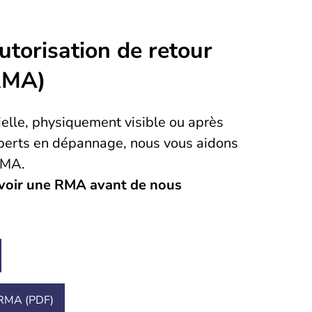
utorisation de retour
(RMA)
elle, physiquement visible ou après
xperts en dépannage, nous vous aidons
RMA.
cevoir une RMA avant de nous
e RMA (PDF)