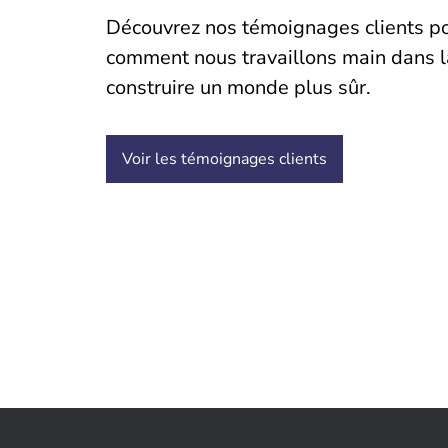
Découvrez nos témoignages clients p
comment nous travaillons main dans l
construire un monde plus sûr.
Voir les témoignages clients