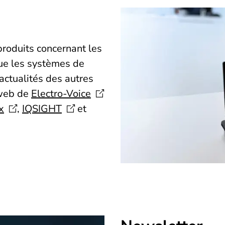
roduits concernant les
que les systèmes de
 actualités des autres
 web de
Electro-Voice
x
,
IQSIGHT
et