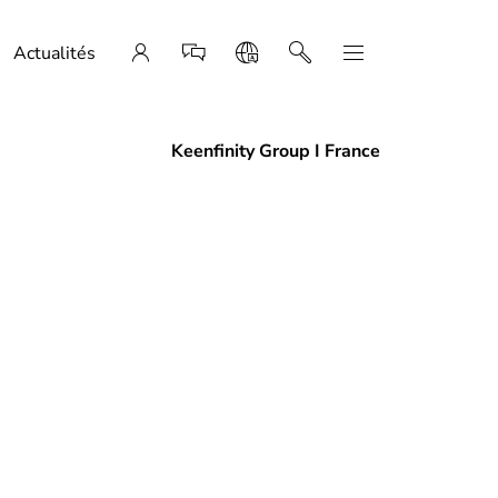
Actualités
Keenfinity Group I France