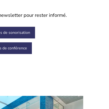
ewsletter pour rester informé.
s de sonorisation
ns de conférence