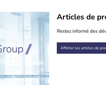
Articles de p
Restez informé des dé
Afficher les articles de pr