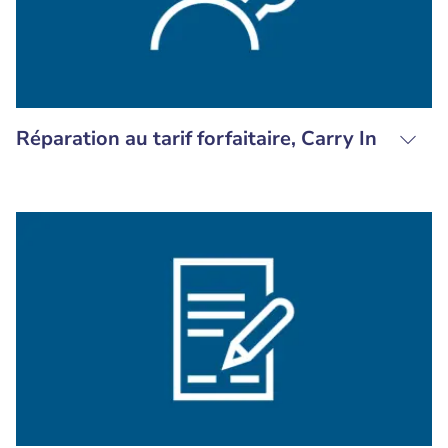
Réparation au tarif forfaitaire, Carry In