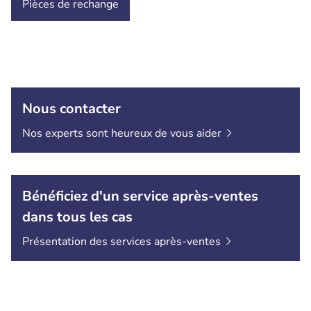
Pièces de rechange
Nous contacter
Nos experts sont heureux de vous
aider
Bénéficiez d'un service après-ventes
dans tous les cas
Présentation des services
après-ventes