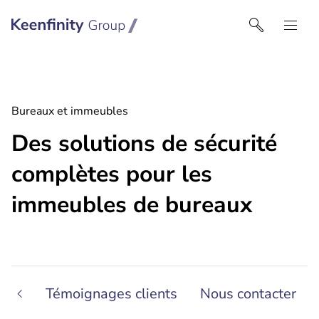
Keenfinity Group I France
Bureaux et immeubles
Des solutions de sécurité
complètes pour les
immeubles de bureaux
ions
Témoignages clients
Nous contacter