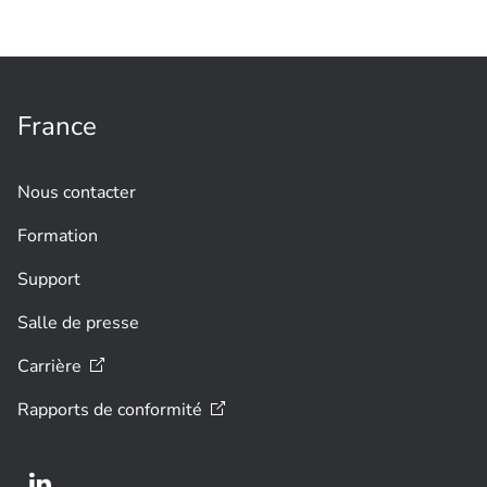
plus visitées du Portugal grâce à la
vidéosurveillance
France
Nous contacter
Formation
Support
Salle de presse
Carrière
Rapports de
conformité