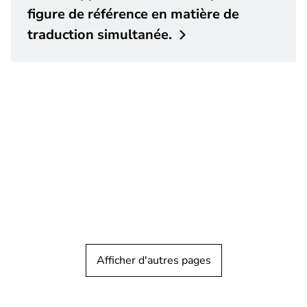
figure de référence en matière de
traduction
simultanée.
Afficher d'autres pages
TÉMOIGNAGE CLIENT
Surveillance urbaine
Assurer la sécurité d'une des villes les