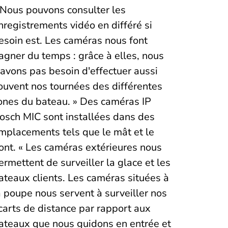
 Nous pouvons consulter les
nregistrements vidéo en différé si
esoin est. Les caméras nous font
agner du temps : grâce à elles, nous
'avons pas besoin d'effectuer aussi
ouvent nos tournées des différentes
ones du bateau. » Des caméras IP
osch MIC sont installées dans des
mplacements tels que le mât et le
ont. « Les caméras extérieures nous
ermettent de surveiller la glace et les
ateaux clients. Les caméras situées à
a poupe nous servent à surveiller nos
carts de distance par rapport aux
ateaux que nous guidons en entrée et