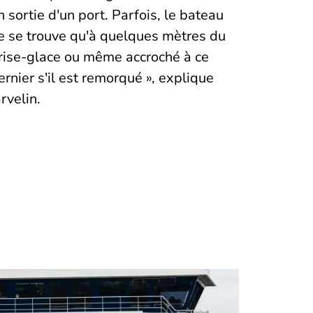
n sortie d'un port. Parfois, le bateau
e se trouve qu'à quelques mètres du
rise-glace ou même accroché à ce
ernier s'il est remorqué », explique
ärvelin.