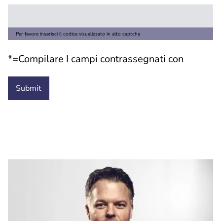
Per favore inserisci il codice visualizzato in alto captcha
*=Compilare I campi contrassegnati con