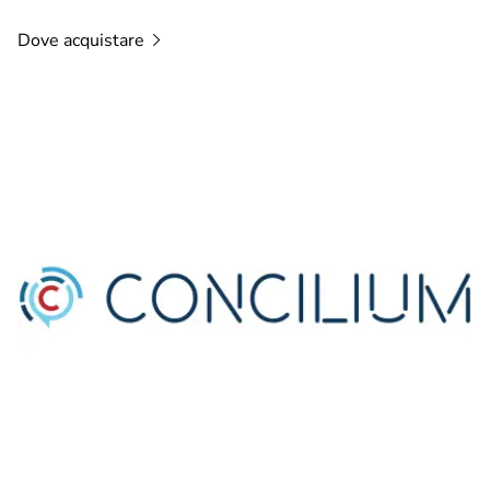
Dove
acquistare