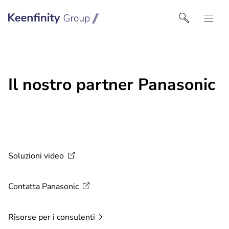
Keenfinity Group I Italy
Il nostro partner Panasonic
Soluzioni
video
Contatta
Panasonic
Risorse per i
consulenti