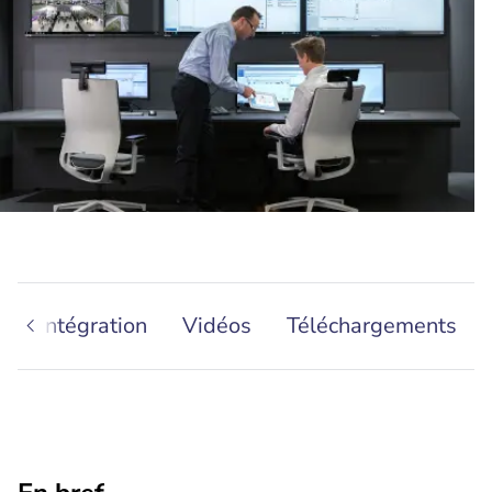
s
Intégration
Vidéos
Téléchargements