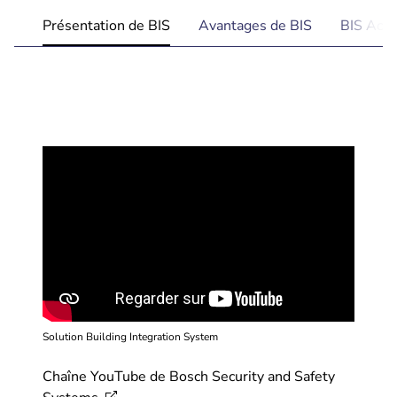
Présentation de BIS
Avantages de BIS
BIS Acce
Solution Building Integration System
Chaîne YouTube de Bosch Security and Safety