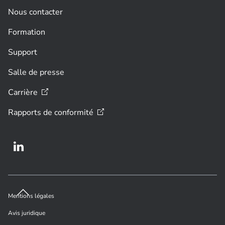
Nous contacter
Formation
Support
Salle de presse
Carrière
Rapports de
conformité
Mentions légales
Avis juridique