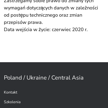
Zastrzegamy sobie prawo do zmiany tych
wymagań dotyczących danych w zależności
od postępu technicznego oraz zmian
przepisów prawa.
Data wejścia w życie: czerwiec 2020 r.
Poland / Ukraine / Central Asia
Kontakt
Szkolenia