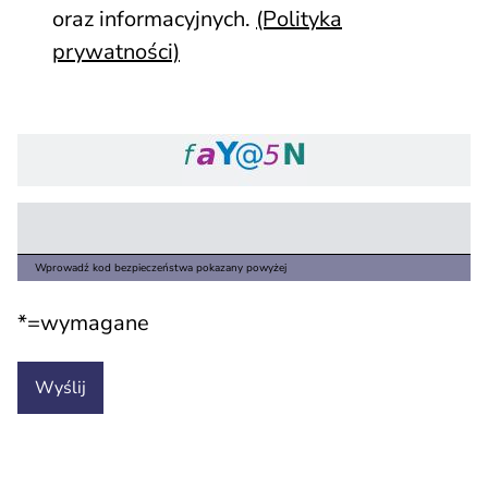
oraz informacyjnych.
(Polityka
prywatności)
Wprowadź kod bezpieczeństwa pokazany powyżej
*=wymagane