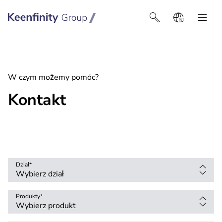
Keenfinity Group I Poland / Ukraine / Central Asia
W czym możemy pomóc?
Kontakt
Dział
*
Produkty
*