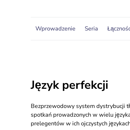
Wprowadzenie
Seria
Łączność
Język perfekcji
Bezprzewodowy system dystrybucji t
spotkań prowadzonych w wielu języka
prelegentów w ich ojczystych językach