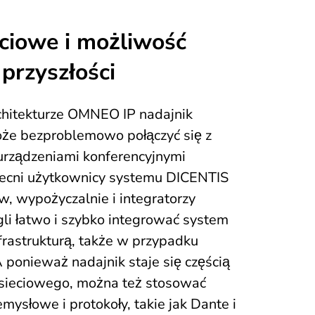
eciowe i możliwość
przyszłości
hitekturze OMNEO IP nadajnik
 bezproblemowo połączyć się z
urządzeniami konferencyjnymi
ecni użytkownicy systemu DICENTIS
, wypożyczalnie i integratorzy
 łatwo i szybko integrować system
rastrukturą, także w przypadku
A ponieważ nadajnik staje się częścią
sieciowego, można też stosować
mysłowe i protokoły, takie jak Dante i