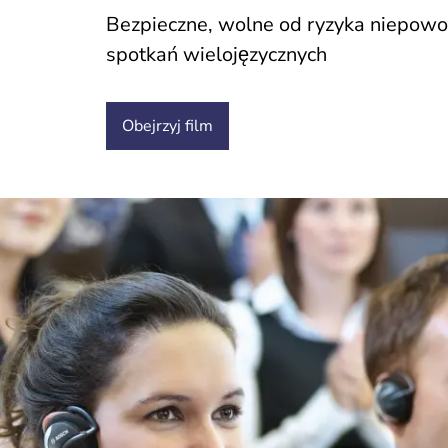
Bezpieczne, wolne od ryzyka niepowo
spotkań wielojęzycznych
Obejrzyj
film