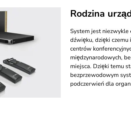
Rodzina urzą
System jest niezwykle 
dźwięku, dzięki czemu 
centrów konferencyjnych
międzynarodowych, bez
miejsca. Dzięki temu s
bezprzewodowym syste
podczerwień dla organ