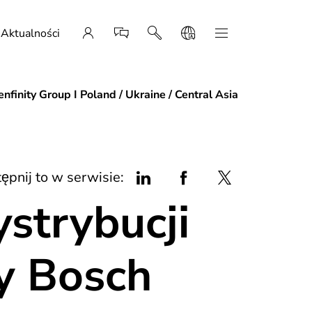
Aktualności
nfinity Group I Poland / Ukraine / Central Asia
ępnij to w serwisie:
strybucji
y Bosch