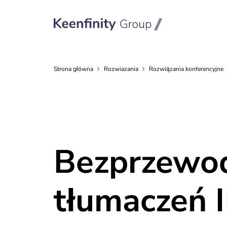
Strona
główna
Rozwiazania
Rozwiązania
konferencyjne
Bezprzewod
tłumaczeń 