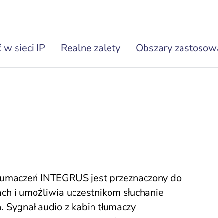
 w sieci IP
Realne zalety
Obszary zastosow
łumaczeń INTEGRUS jest przeznaczony do
ch i umożliwia uczestnikom słuchanie
. Sygnał audio z kabin tłumaczy