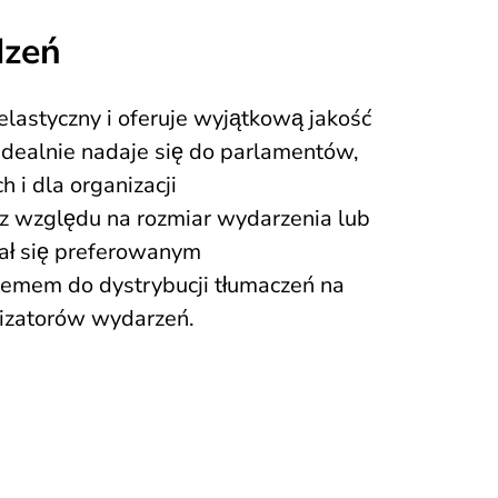
dzeń
elastyczny i oferuje wyjątkową jakość
idealnie nadaje się do parlamentów,
 i dla organizacji
 względu na rozmiar wydarzenia lub
tał się preferowanym
mem do dystrybucji tłumaczeń na
izatorów wydarzeń.