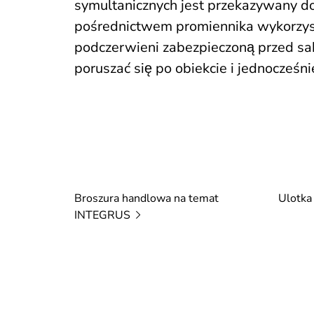
symultanicznych jest przekazywany d
pośrednictwem promiennika wykorzys
podczerwieni zabezpieczoną przed s
poruszać się po obiekcie i jednocześni
Broszura handlowa na temat
Ulotka
INTEGRUS