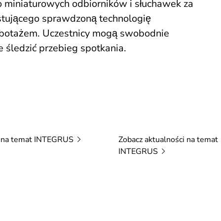
o miniaturowych odbiorników i słuchawek za
tującego sprawdzoną technologię
abotażem. Uczestnicy mogą swobodnie
e śledzić przebieg spotkania.
 na temat
INTEGRUS
Zobacz aktualności na temat
INTEGRUS