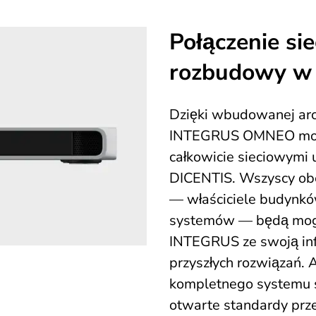
Połączenie si
rozbudowy w 
Dzięki wbudowanej arc
INTEGRUS OMNEO może
całkowicie sieciowymi 
DICENTIS. Wszyscy ob
— właściciele budynków
systemów — będą mogli
INTEGRUS ze swoją inf
przyszłych rozwiązań. 
kompletnego systemu 
otwarte standardy prze