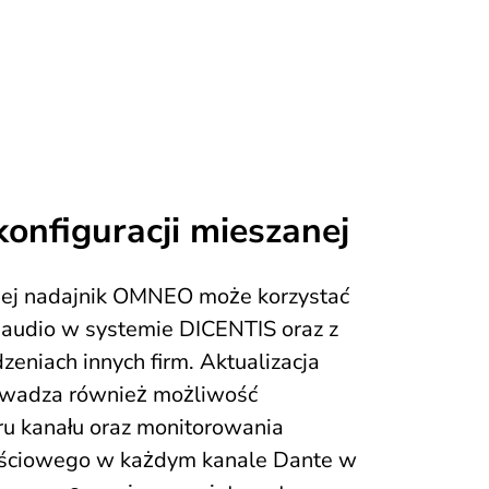
konfiguracji mieszanej
nej nadajnik OMNEO może korzystać
 audio w systemie DICENTIS oraz z
eniach innych firm. Aktualizacja
wadza również możliwość
u kanału oraz monitorowania
ściowego w każdym kanale Dante w