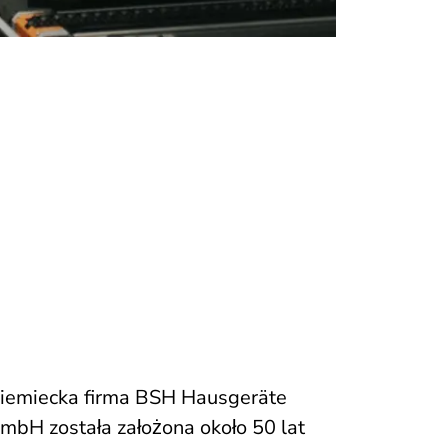
iemiecka firma BSH Hausgeräte
mbH została założona około 50 lat