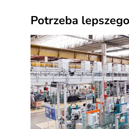
Potrzeba lepszeg