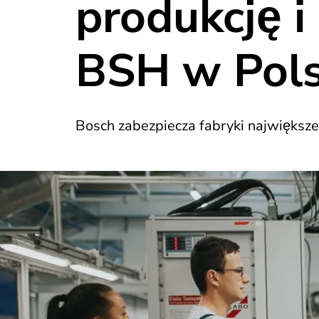
produkcję i
BSH w Pol
Bosch zabezpiecza fabryki najwięks