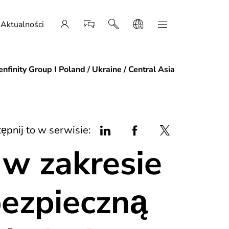
Aktualności
nfinity Group I Poland / Ukraine / Central Asia
ępnij to w serwisie:
 w zakresie
bezpieczną