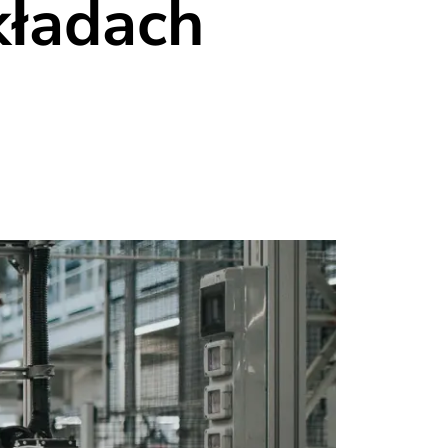
kładach