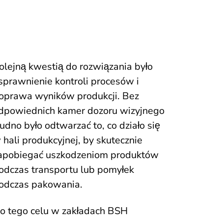
olejną kwestią do rozwiązania było
sprawnienie kontroli procesów i
oprawa wyników produkcji. Bez
dpowiednich kamer dozoru wizyjnego
rudno było odtwarzać to, co działo się
 hali produkcyjnej, by skutecznie
apobiegać uszkodzeniom produktów
odczas transportu lub pomyłek
odczas pakowania.
o tego celu w zakładach BSH