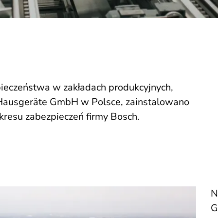
ieczeństwa w zakładach produkcyjnych,
H Hausgeräte GmbH w Polsce, zainstalowano
kresu zabezpieczeń firmy Bosch.
N
G