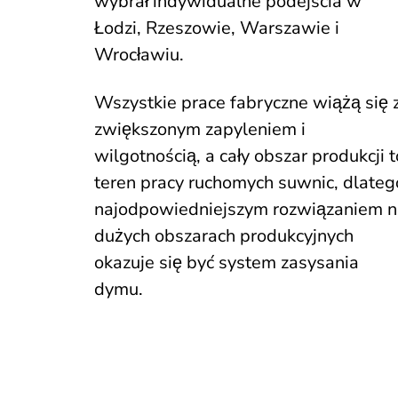
wybrał indywidualne podejścia w
Łodzi, Rzeszowie, Warszawie i
Wrocławiu.
Wszystkie prace fabryczne wiążą się 
zwiększonym zapyleniem i
wilgotnością, a cały obszar produkcji t
teren pracy ruchomych suwnic, dlateg
najodpowiedniejszym rozwiązaniem n
dużych obszarach produkcyjnych
okazuje się być system zasysania
dymu.