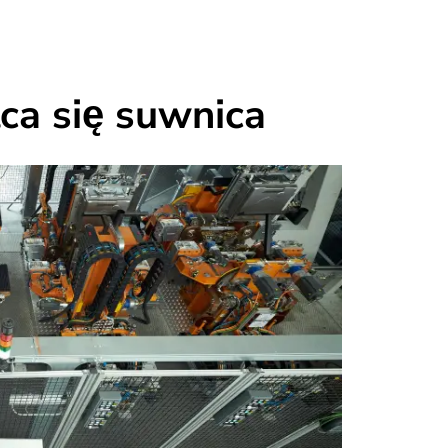
ąca się suwnica