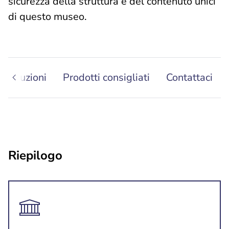
sicurezza della struttura e del contenuto unici
di questo museo.
Soluzioni
Prodotti consigliati
Contattaci
Riepilogo