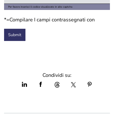
Per favore inserisci il codice visualizzato in alto captcha
*=Compilare I campi contrassegnati con
Condividi su: