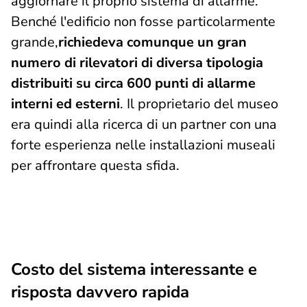
aggiornare il proprio sistema di allarme.
Benché l'edificio non fosse particolarmente
grande,
richiedeva comunque un gran
numero di rilevatori di diversa tipologia
distribuiti su circa 600 punti di allarme
interni ed esterni
. Il proprietario del museo
era quindi alla ricerca di un partner con una
forte esperienza nelle installazioni museali
per affrontare questa sfida.
Costo del sistema interessante e
risposta davvero rapida