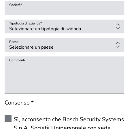
Società
*
Tipologia di azienda
*
Paese
Commenti
Consenso *
Sì, acconsento che Bosch Security Systems
S.p.A. Società Unipersonale con sede