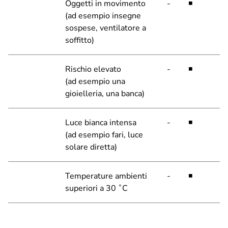
Oggetti in movimento
-
◾
(ad esempio insegne
sospese, ventilatore a
soffitto)
Rischio elevato
-
◾
(ad esempio una
gioielleria, una banca)
Luce bianca intensa
-
◾
(ad esempio fari, luce
solare diretta)
Temperature ambienti
-
◾
superiori a 30 ˚C