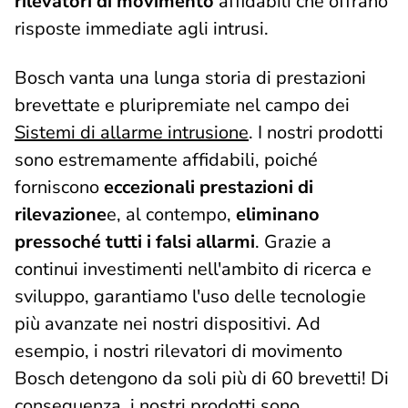
rilevatori di movimento
affidabili che offrano
risposte immediate agli intrusi.
Bosch vanta una lunga storia di prestazioni
brevettate e pluripremiate nel campo dei
Sistemi di allarme intrusione
. I nostri prodotti
sono estremamente affidabili, poiché
forniscono
eccezionali prestazioni di
rilevazione
e, al contempo,
eliminano
pressoché tutti i falsi allarmi
. Grazie a
continui investimenti nell'ambito di ricerca e
sviluppo, garantiamo l'uso delle tecnologie
più avanzate nei nostri dispositivi. Ad
esempio, i nostri rilevatori di movimento
Bosch detengono da soli più di 60 brevetti! Di
conseguenza, i nostri prodotti sono