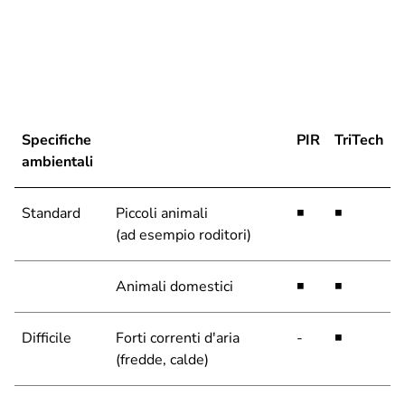
Specifiche
PIR
TriTech
ambientali
Standard
Piccoli animali
◾
◾
(ad esempio roditori)
Animali domestici
◾
◾
Difficile
Forti correnti d'aria
-
◾
(fredde, calde)