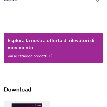
Esplora la nostra offerta di rilevatori di
movimento
Vai al catalogo
prodotti
Download