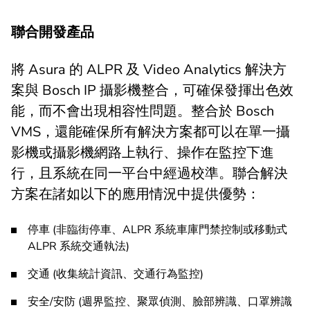
聯合開發產品
將 Asura 的 ALPR 及 Video Analytics 解決方
案與 Bosch IP 攝影機整合，可確保發揮出色效
能，而不會出現相容性問題。整合於 Bosch
VMS，還能確保所有解決方案都可以在單一攝
影機或攝影機網路上執行、操作在監控下進
行，且系統在同一平台中經過校準。聯合解決
方案在諸如以下的應用情況中提供優勢：
停車 (非臨街停車、ALPR 系統車庫門禁控制或移動式
ALPR 系統交通執法)
交通 (收集統計資訊、交通行為監控)
安全/安防 (週界監控、聚眾偵測、臉部辨識、口罩辨識