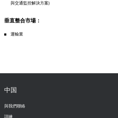
與交通監控解決方案)
垂直整合市場：
運輸業
中国
與我們聯絡
訓練