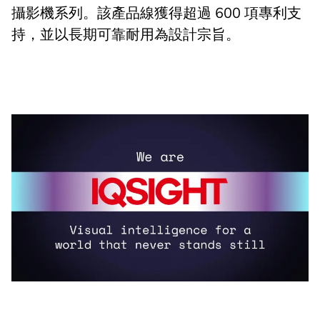
攝影機系列。該產品線獲得超過 600 項專利支
持，並以長期可靠耐用為設計宗旨。