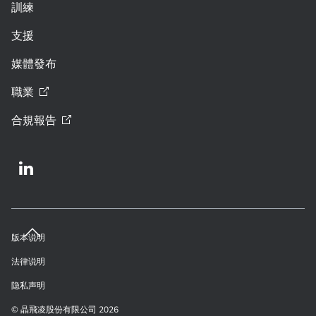
訓練
支援
媒體發布
職業
合規報告
版本说明
法律说明
隐私声明
© 晶飛凌股份有限公司 2026