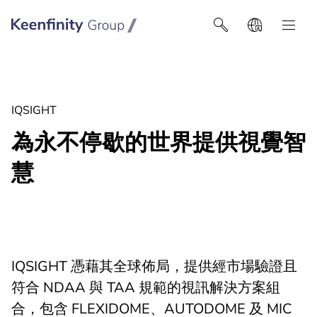
Keenfinity Group智能建筑技术
IQSIGHT
為永不停歇的世界提供視覺智
慧
IQSIGHT 憑藉其全球佈局，提供經市場驗證且
符合 NDAA 與 TAA 規範的視訊解決方案組
合，包含 FLEXIDOME、AUTODOME 及 MIC