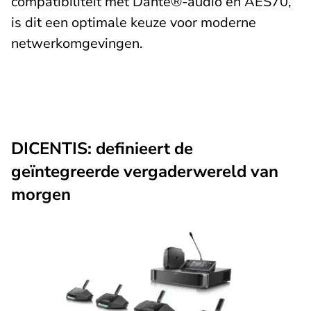
compatibiliteit met Dante®-audio en AES70,
is dit een optimale keuze voor moderne
netwerkomgevingen.
DICENTIS: definieert de
geïntegreerde vergaderwereld van
morgen