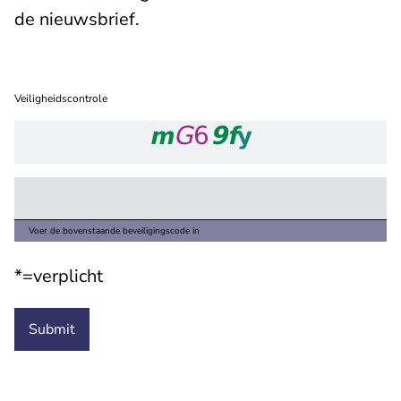
de nieuwsbrief.
Veiligheidscontrole
Voer de bovenstaande beveiligingscode in
*=verplicht