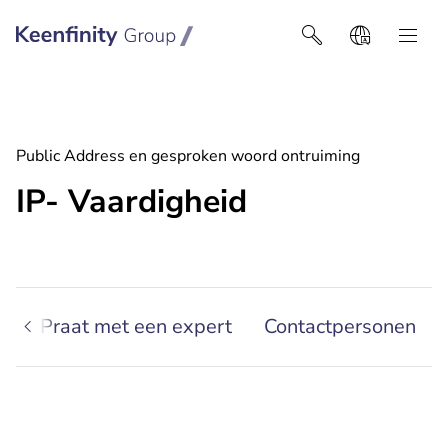
Keenfinity Group I België
Public Address en gesproken woord ontruiming
IP- Vaardigheid
s
Praat met een expert
Contactpersonen