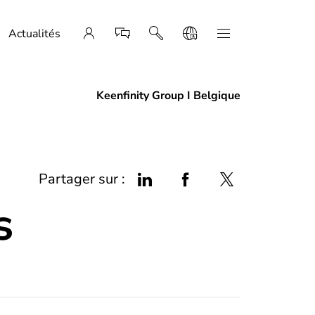
Actualités
Keenfinity Group I Belgique
Partager sur :
s