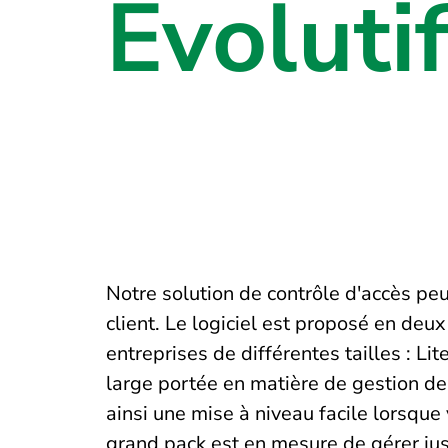
Évolutif
Notre solution de contrôle d'accès pe
client. Le logiciel est proposé en deux
entreprises de différentes tailles : Li
large portée en matière de gestion de 
ainsi une mise à niveau facile lorsque
grand pack est en mesure de gérer ju