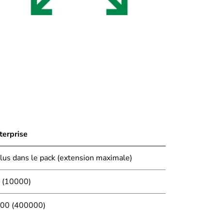
terprise
clus dans le pack (extension maximale)
 (10000)
00 (400000)