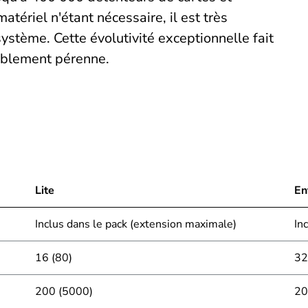
ériel n'étant nécessaire, il est très
ystème. Cette évolutivité exceptionnelle fait
tablement pérenne.
Lite
En
Inclus dans le pack (extension maximale)
In
16 (80)
32
200 (5000)
20