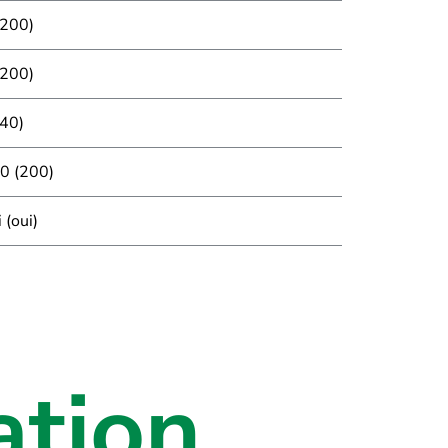
(200)
(200)
(40)
0 (200)
 (oui)
ation