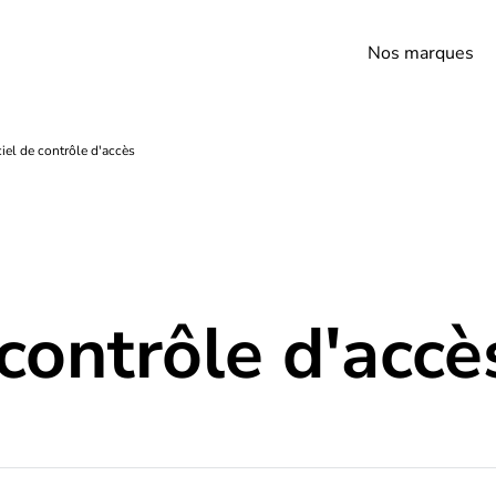
Nos marques
iel de contrôle d'accès
 contrôle d'accè