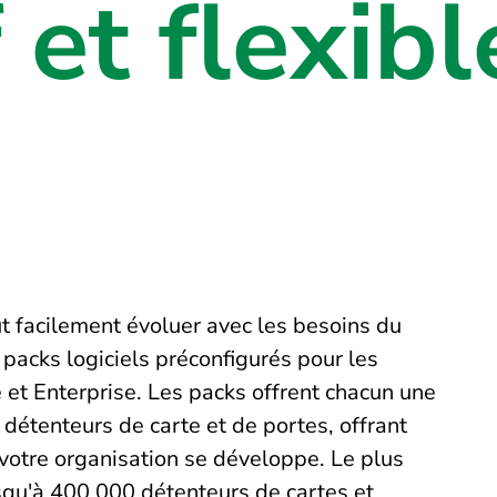
 et flexibl
ut facilement évoluer avec les besoins du
 packs logiciels préconfigurés pour les
te et Enterprise. Les packs offrent chacun une
détenteurs de carte et de portes, offrant
 votre organisation se développe. Le plus
squ'à 400 000 détenteurs de cartes et