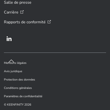
Salle de presse
Carrière
Rapports de
conformité
Mentions légales
Avis juridique
Protection des données
Conditions générales
Paramètres de confidentialité
© KEENFINITY 2026