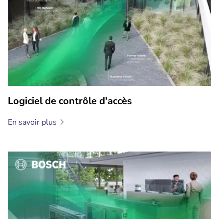
Logiciel de contrôle d'accès
En savoir
plus