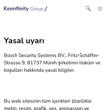
Keenfinity Group I Turkey
Yasal uyarı
Bosch Security Systems BV., Fritz-Schäffer-
Strasse 9, 81737 Münih şirketinin hüküm ve
koşulları hakkında yasal bilgiler.
Bu web sitesinin tüm içerikleri (özellikle
metin, resim, grafik, ses, animasyon ve