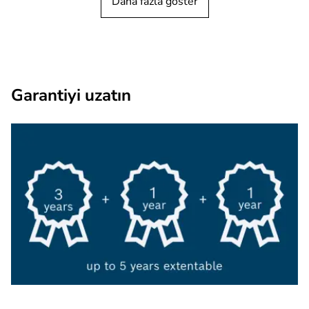
Daha fazla göster
Garantiyi uzatın