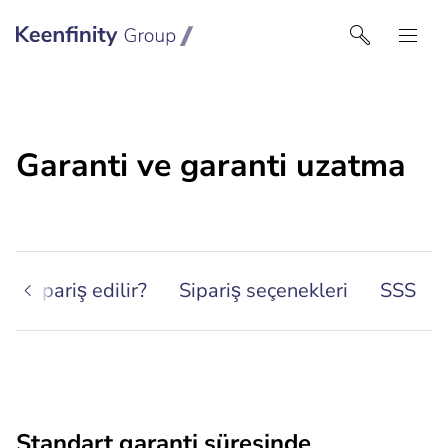
Keenfinity Group I Turkey
Garanti ve garanti uzatma
ıl sipariş edilir?
Sipariş seçenekleri
SSS
Standart garanti süresinde