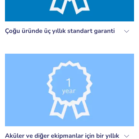
Çoğu üründe üç yıllık standart garanti
Aküler ve diğer ekipmanlar için bir yıllık