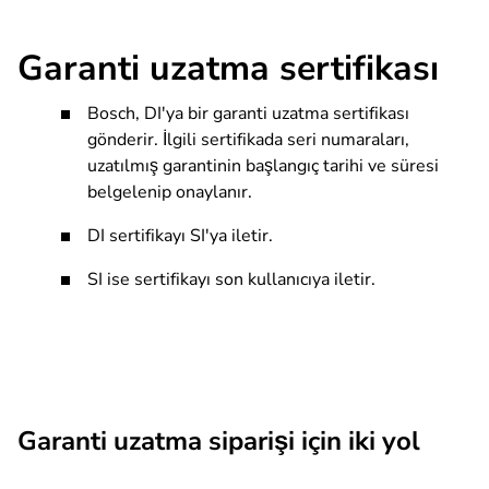
Garanti uzatma sertifikası
Bosch, DI'ya bir garanti uzatma sertifikası
gönderir. İlgili sertifikada seri numaraları,
uzatılmış garantinin başlangıç tarihi ve süresi
belgelenip onaylanır.
DI sertifikayı SI'ya iletir.
SI ise sertifikayı son kullanıcıya iletir.
Garanti uzatma siparişi için iki yol