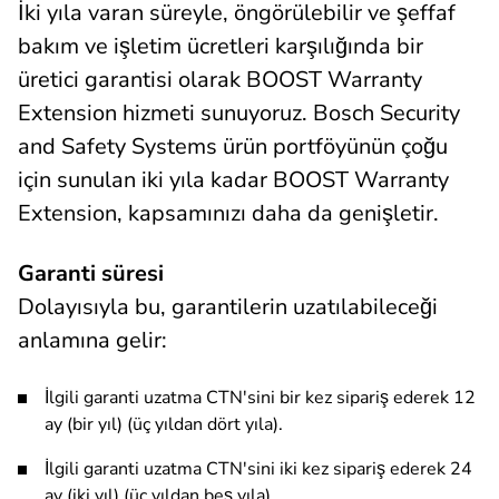
İki yıla varan süreyle, öngörülebilir ve şeffaf
bakım ve işletim ücretleri karşılığında bir
üretici garantisi olarak BOOST Warranty
Extension hizmeti sunuyoruz. Bosch Security
and Safety Systems ürün portföyünün çoğu
için sunulan iki yıla kadar BOOST Warranty
Extension, kapsamınızı daha da genişletir.
Garanti süresi
Dolayısıyla bu, garantilerin uzatılabileceği
anlamına gelir:
İlgili garanti uzatma CTN'sini bir kez sipariş ederek 12
ay (bir yıl) (üç yıldan dört yıla).
İlgili garanti uzatma CTN'sini iki kez sipariş ederek 24
ay (iki yıl) (üç yıldan beş yıla).