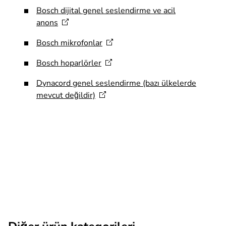
Bosch dijital genel seslendirme ve acil
anons
Bosch
mikrofonlar
Bosch
hoparlörler
Dynacord genel seslendirme (bazı ülkelerde
mevcut
değildir)