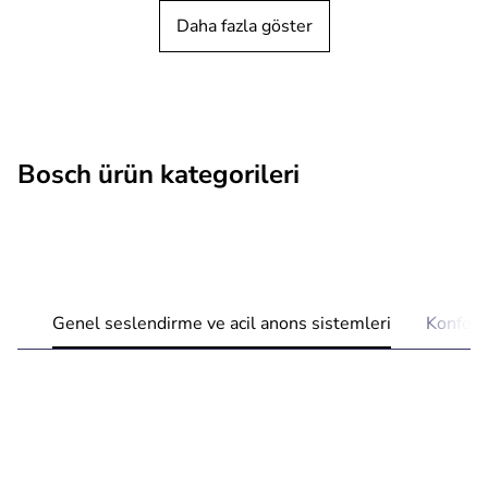
Daha fazla göster
Bosch ürün kategorileri
Genel seslendirme ve acil anons sistemleri
Konfera