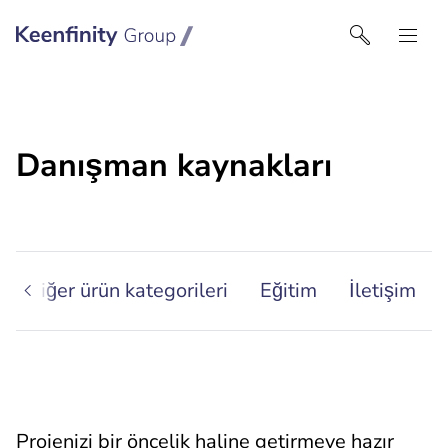
Keenfinity Group I Turkey
Danışman kaynakları
Diğer ürün kategorileri
Eğitim
İletişim
Projenizi bir öncelik haline getirmeye hazır