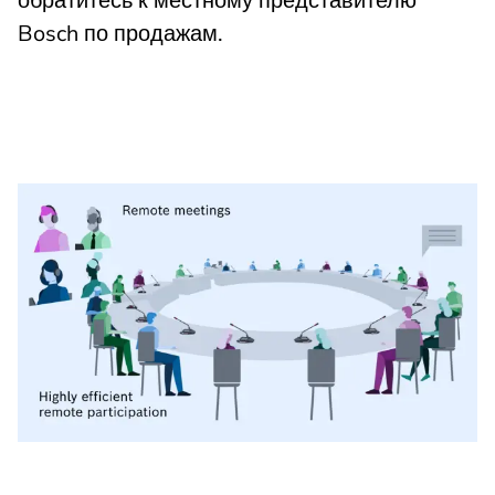
обратитесь к местному представителю
Bosch по продажам.