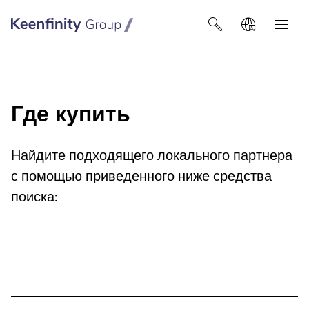
Keenfinity Group I Poland / Ukraine / Central Asia
Где купить
Найдите подходящего локального партнера
с помощью приведенного ниже средства
поиска: