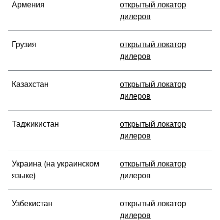
Армения
открытый локатор
дилеров
Грузия
открытый локатор
дилеров
Казахстан
открытый локатор
дилеров
Таджикистан
открытый локатор
дилеров
Украина (на украинском
открытый локатор
языке)
дилеров
Узбекистан
открытый локатор
дилеров