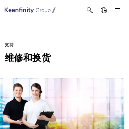
Keenfinity Group智慧建築技術
支持
维修和换货