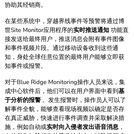
协助其经销商。
在某些系统中，穿越界线事件等预警将通过博
世Site Monitor应用程序的
实时推送通知
功能直
接发送给最终用户，推送消息会附有事件图像
和事件视频片段。通过移动设备收到这些通
知，身处全球任意位置的最终用户能够立即获
知事件或报警。
对于Blue Ridge Monitoring操作人员来说，集
成中心软件后，他们可以在用户界面中看到
基
于分析的报警
。发生报警时，操作员人可以了
解事件全貌，能够查看现场视频以确定是否存
在真正威胁，快速进行事件调查并采取解决措
施，例如自动或
实时向入侵者发出语音消息
，