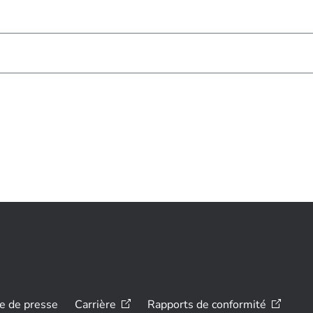
le de presse
Carrière
Rapports de
conformité