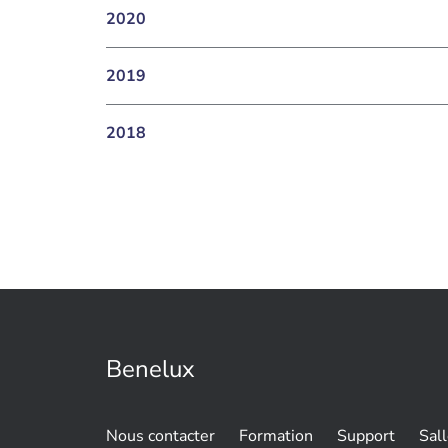
2020
2019
2018
Benelux
Nous contacter
Formation
Support
Sal