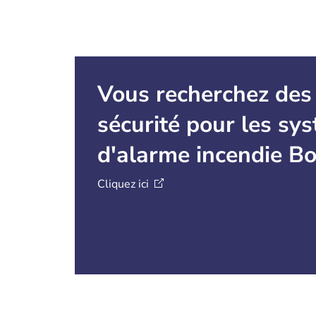
Vous recherchez des
sécurité pour les sy
d'alarme incendie Bo
Cliquez
ici