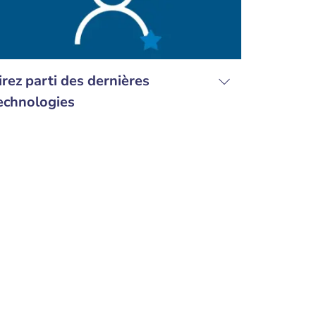
irez parti des dernières
echnologies