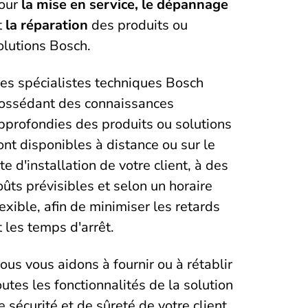
our
la mise en service, le dépannage
t
la réparation
des produits ou
olutions Bosch.
es spécialistes techniques Bosch
ossédant des connaissances
pprofondies des produits ou solutions
ont disponibles à distance ou sur le
ite d'installation de votre client, à des
oûts prévisibles et selon un horaire
lexible, afin de minimiser les retards
t les temps d'arrêt.
ous vous aidons à fournir ou à rétablir
outes les fonctionnalités de la solution
e sécurité et de sûreté de votre client.