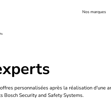
Nos marques
rts
experts
ffres personnalisées après la réalisation d'une an
s Bosch Security and Safety Systems.