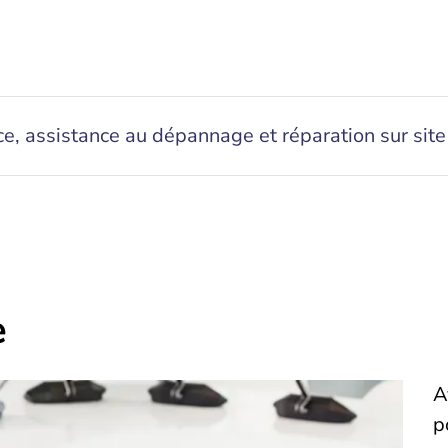
ce, assistance au dépannage et réparation sur site
e
A
p