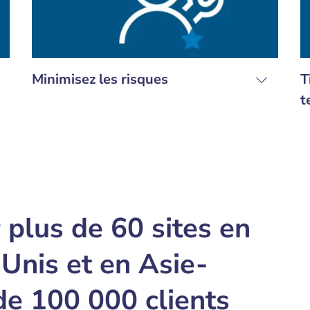
Minimisez les risques
T
t
r plus de 60 sites en
Unis et en Asie-
 de 100 000 clients