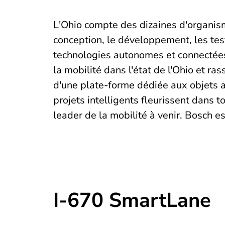
L'Ohio compte des dizaines d'organis
conception, le développement, les tests
technologies autonomes et connectées.
la mobilité dans l'état de l'Ohio et r
d'une plate-forme dédiée aux objets 
projets intelligents fleurissent dans t
leader de la mobilité à venir. Bosch es
I-670 SmartLane