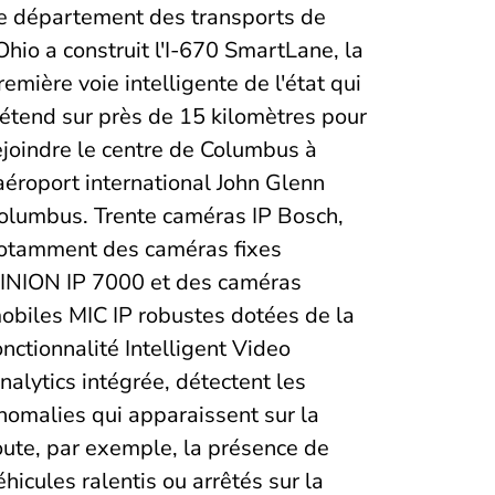
e département des transports de
'Ohio a construit l'I-670 SmartLane, la
remière voie intelligente de l'état qui
'étend sur près de 15 kilomètres pour
ejoindre le centre de Columbus à
'aéroport international John Glenn
olumbus. Trente caméras IP Bosch,
otamment des caméras fixes
INION IP 7000 et des caméras
obiles MIC IP robustes dotées de la
onctionnalité Intelligent Video
nalytics intégrée, détectent les
nomalies qui apparaissent sur la
oute, par exemple, la présence de
éhicules ralentis ou arrêtés sur la