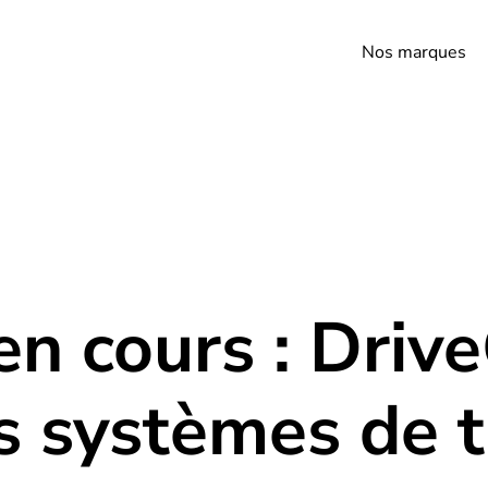
Nos marques
en cours : Driv
s systèmes de 