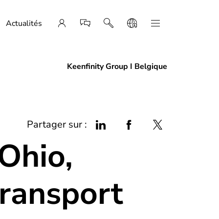
Actualités
Keenfinity Group I Belgique
Partager sur :
eOhio,
transport