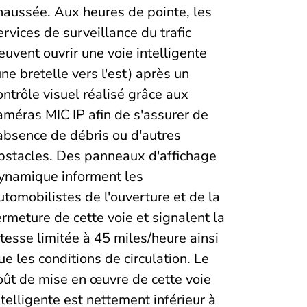
haussée. Aux heures de pointe, les
ervices de surveillance du trafic
euvent ouvrir une voie intelligente
une bretelle vers l'est) après un
ontrôle visuel réalisé grâce aux
améras MIC IP afin de s'assurer de
'absence de débris ou d'autres
bstacles. Des panneaux d'affichage
ynamique informent les
utomobilistes de l'ouverture et de la
ermeture de cette voie et signalent la
itesse limitée à 45 miles/heure ainsi
ue les conditions de circulation. Le
oût de mise en œuvre de cette voie
ntelligente est nettement inférieur à