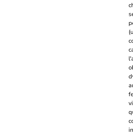
c
s
p
(
c
c
l
o
d
a
f
v
q
c
i