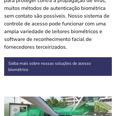
para proteger contra a propagação de vírus,
muitos métodos de autenticação biométrica
sem contato são possíveis. Nosso sistema de
controle de acesso pode funcionar com uma
ampla variedade de leitores biométricos e
software de reconhecimento facial de
fornecedores terceirizados.
Saiba mais sobre nossas soluções de acesso
biométrico