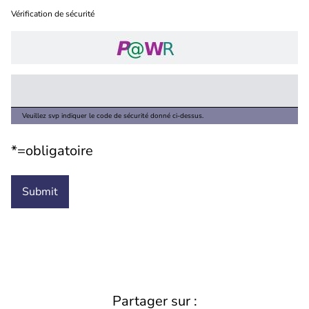
Vérification de sécurité
Veuillez svp indiquer le code de sécurité donné ci-dessus.
*=obligatoire
Partager sur :