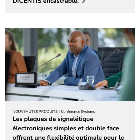
DICENTIS
encastrable.
NOUVEAUTÉS PRODUITS
Conference Systems
Les plaques de signalétique
électroniques simples et double face
offrent une flexibilité optimale pour le