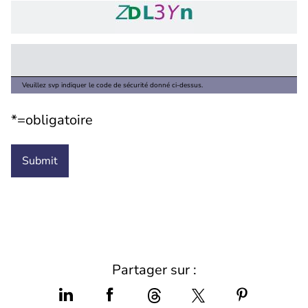
Veuillez svp indiquer le code de sécurité donné ci-dessus.
*=obligatoire
Partager sur :