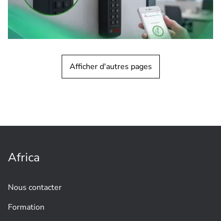
Afficher d'autres pages
Contrôle d’accès
Connectez LECTUS blue – Débloquez
l’accès mobile
instantanément
Africa
Nous contacter
Formation