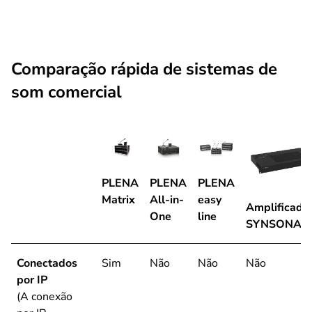
Comparação rápida de sistemas de
som comercial
PLENA
PLENA
PLENA
Matrix
All-in-
easy
Amplificado
One
line
SYNSONA
Conectados
Sim
Não
Não
Não
por IP
(A conexão