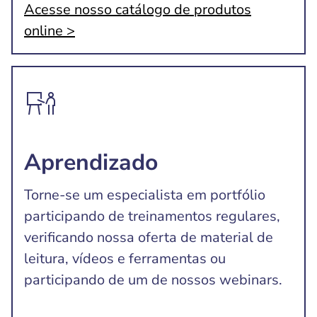
Acesse nosso catálogo de produtos
online >
Aprendizado
Torne-se um especialista em portfólio
participando de treinamentos regulares,
verificando nossa oferta de material de
leitura, vídeos e ferramentas ou
participando de um de nossos webinars.