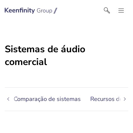
Keenfinity Group I Portugal
Sistemas de áudio
comercial
al
Comparação de sistemas
Recursos de con