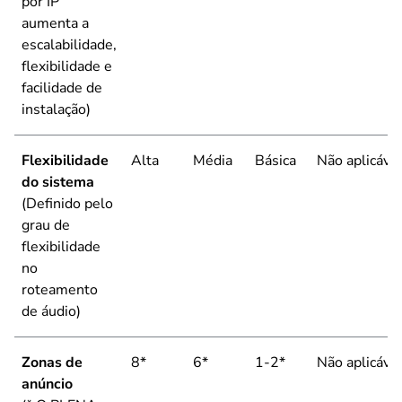
por IP
aumenta a
escalabilidade,
flexibilidade e
facilidade de
instalação)
Flexibilidade
Alta
Média
Básica
Não aplicáve
do sistema
(Definido pelo
grau de
flexibilidade
no
roteamento
de áudio)
Zonas de
8*
6*
1-2*
Não aplicáve
anúncio