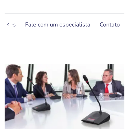
cações
Fale com um especialista
Contato