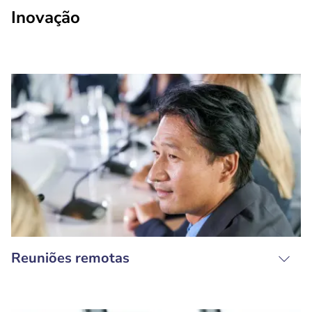
Inovação
Reuniões remotas