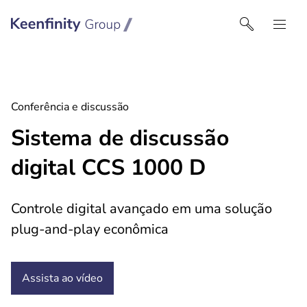
Keenfinity Group I Portugal
Conferência e discussão
Sistema de discussão
digital CCS 1000 D
Controle digital avançado em uma solução
plug-and-play econômica
Assista ao
vídeo