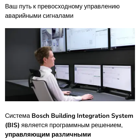
Ваш путь к превосходному управлению
аварийными сигналами
Система
Bosch Building Integration System
(BIS)
является программным решением,
управляющим различными