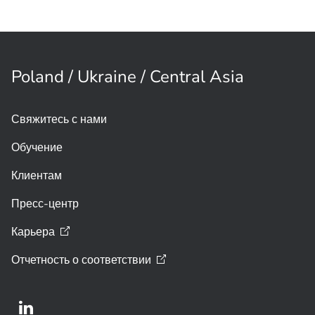
Охранные извещатели
предотвращают кражи и
повреждения экспонатов в музее
Терракотовой
армии
Poland / Ukraine / Central Asia
Свяжитесь с нами
Обучение
Клиентам
Пресс-центр
Карьера
Отчетность о
соответствии