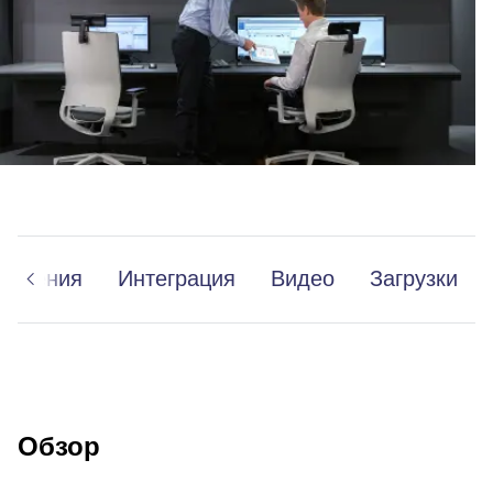
Решения
Интеграция
Видео
Загрузки
Обзор