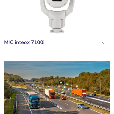
MIC inteox 7100i