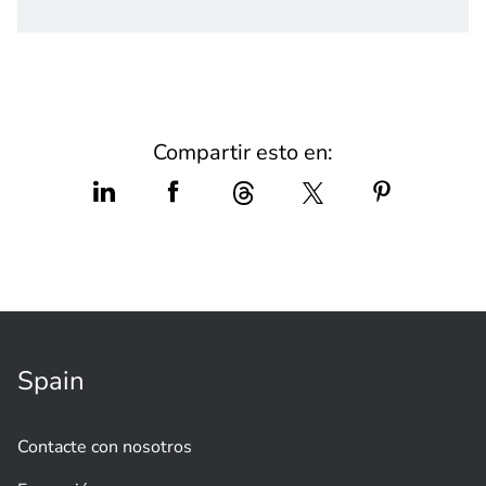
Compartir esto en:
Spain
Contacte con nosotros