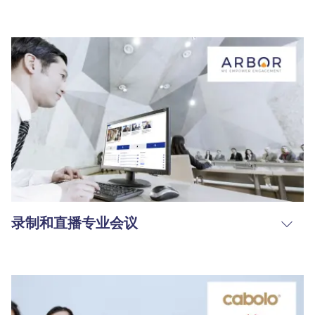
录制和直播专业会议