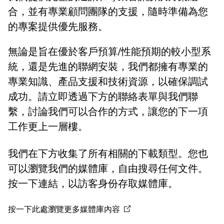
合，並有專業顧問團隊的支援，隨時準備為您
的專案提供優先服務。
無論是旨在優於客戶預算/性能預期的較小型系
統，還是先進的聯網安裝，我們都擁有專業的
專業知識、產品支援和技術資源，以確保調試
成功。請立即透過下方的聯絡表單與我們聯
繫，討論我們可以合作的方式，讓您的下一項
工作更上一層樓。
我們在下方收集了所有相關的下載類型。您也
可以瀏覽我們的媒體庫，自由搜尋任何文件。
按一下連結，以訪客身份存取媒體庫。
按一下此處瀏覽更多媒體庫內容