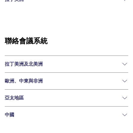
聯絡會議系統
拉丁美洲及北美洲
歐洲、中東與非洲
亞太地區
中國