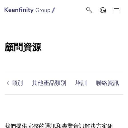
Keenfinity Group智能建筑技术
顧問資源
h 產品類別
其他產品類別
培訓
聯絡資訊
我們提供完整的通訊和專業音訊解決方案組