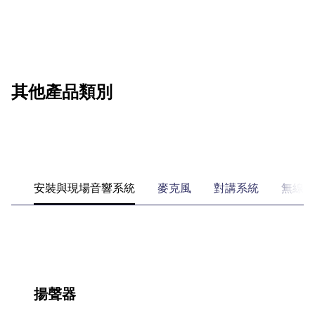
其他產品類別
安裝與現場音響系統
麥克風
對講系統
無線電
揚聲器