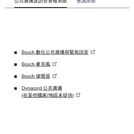
公共廣播及語音警報系統
會議系統
Bosch
數位公共廣播與緊急語音
Bosch
麥克風
Bosch
揚聲器
Dynacord 公共廣播
(在某些國家/地區未提供)