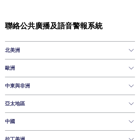
聯絡公共廣播及語音警報系統
北美洲
歐洲
中東與非洲
亞太地區
中國
拉丁美洲