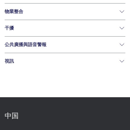
物業整合
干擾
公共廣播與語音警報
視訊
中国