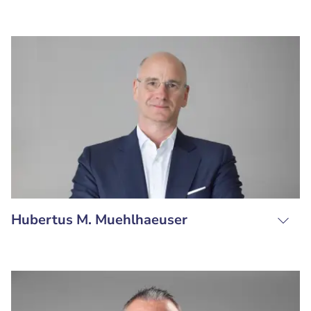
Hubertus M. Muehlhaeuser