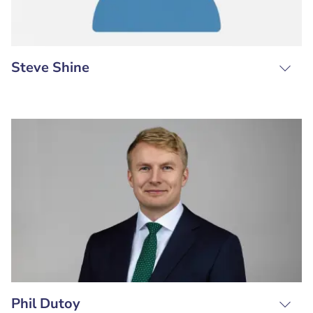
Steve Shine
Phil Dutoy