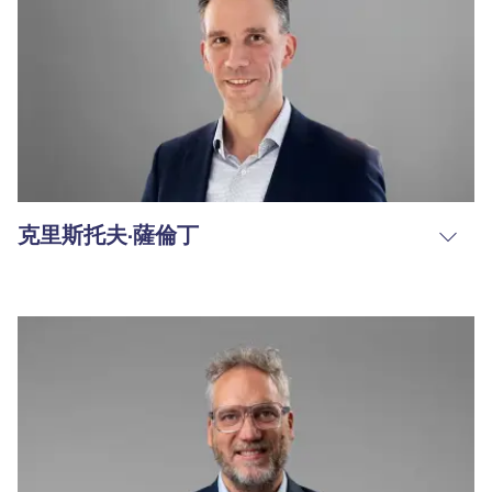
克里斯托夫·薩倫丁