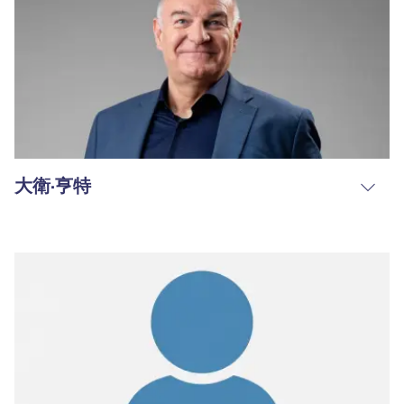
大衛·亨特