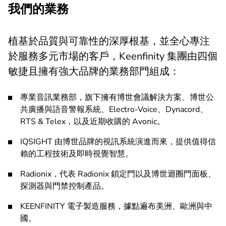
我們的業務
植基於品質與可靠性的深厚根基，並全心專注
於服務多元市場的客戶，Keenfinity 集團由四個
敏捷且擁有強大品牌的業務部門組成：
專業音訊業務部，旗下擁有博世會議解決方案、博世公
共廣播與語音警報系統、Electro-Voice、Dynacord、
RTS & Telex，以及近期收購的 Avonic。
IQSIGHT 由博世品牌的視訊系統演進而來，提供值得信
賴的工程技術及即時視覺智慧。
Radionix，代表 Radionix 鎖定門以及博世迴圈門面板、
探測器與門禁控制產品。
KEENFINITY 電子製造服務，據點遍布美洲、歐洲與中
國。