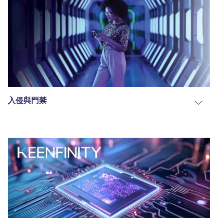
入侵與門禁