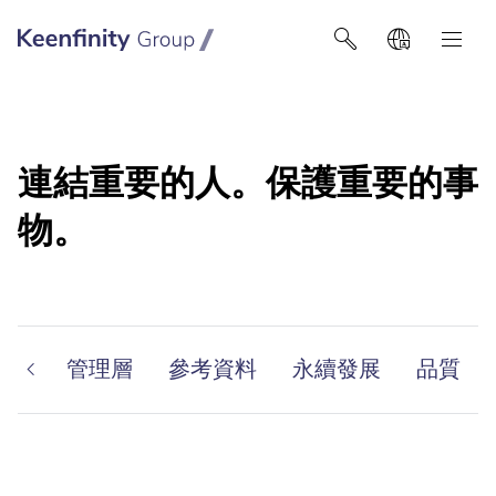
Keenfinity Group智能建筑技术
連結重要的人。保護重要的事
物。
資訊
管理層
參考資料
永續發展
品質