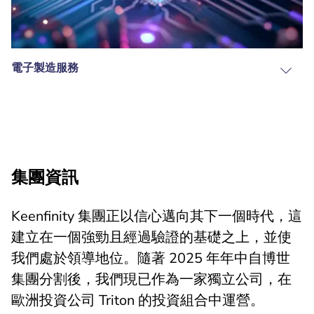
電子製造服務
集團資訊
Keenfinity 集團正以信心邁向其下一個時代，這
建立在一個強勁且經過驗證的基礎之上，並使
我們處於領導地位。隨著 2025 年年中自博世
集團分割後，我們現已作為一家獨立公司，在
歐洲投資公司 Triton 的投資組合中運營。